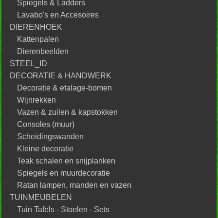
Spiegels & Ladders
Lavabo's en Accesoires
DIERENHOEK
Kattenpalen
Dierenbeelden
STEEL_ID
DECORATIE & HANDWERK
Decoratie & etalage-bomen
Wijnrekken
Vazen & zuilen & kapstokken
Consoles (muur)
Scheidingswanden
Kleine decoratie
Teak schalen en snijplanken
Spiegels en muurdecoratie
Ratan lampen, manden en vazen
TUINMEUBELEN
Tuin Tafels - Stoelen - Sets