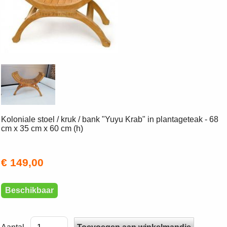
Koloniale stoel / kruk / bank "Yuyu Krab" in plantageteak - 68
cm x 35 cm x 60 cm (h)
€ 149,00
Beschikbaar