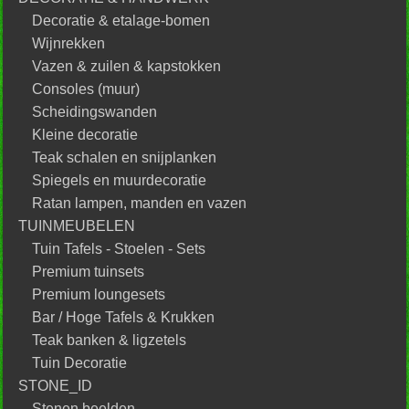
Decoratie & etalage-bomen
Wijnrekken
Vazen & zuilen & kapstokken
Consoles (muur)
Scheidingswanden
Kleine decoratie
Teak schalen en snijplanken
Spiegels en muurdecoratie
Ratan lampen, manden en vazen
TUINMEUBELEN
Tuin Tafels - Stoelen - Sets
Premium tuinsets
Premium loungesets
Bar / Hoge Tafels & Krukken
Teak banken & ligzetels
Tuin Decoratie
STONE_ID
Stenen beelden