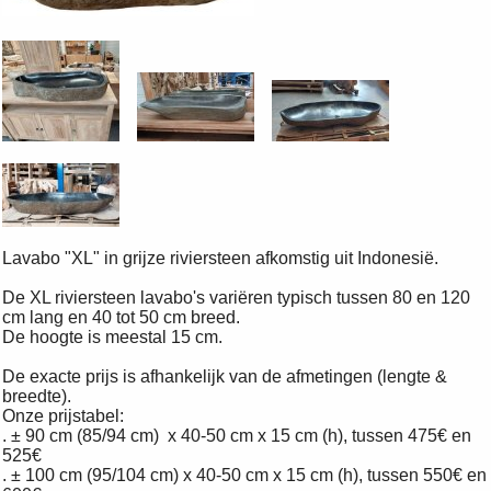
Lavabo "XL" in grijze rivi
ersteen afkomstig uit Indonesië.
De XL riviersteen lavabo's variëren typisch tussen 80 en 120
cm lang en 40 tot 50 cm breed.
De hoogte is meestal 15 cm.
De exacte prijs is afhankelijk van de afmetingen (lengte &
breedte).
Onze prijstabel:
. ± 90 cm (85/94 cm) x 40-50 cm x 15 cm (h), tussen 475€ en
525€
. ± 100 cm (95/104 cm) x 40-50 cm x 15 cm (h), tussen 550€ en