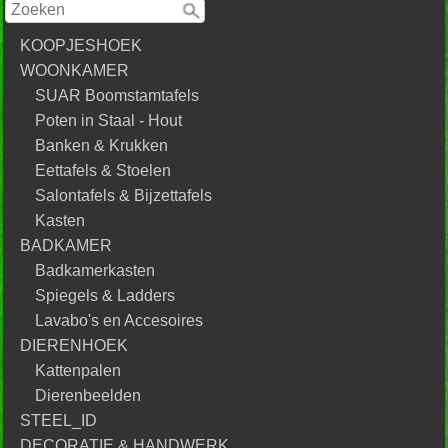
KOOPJESHOEK
WOONKAMER
SUAR Boomstamtafels
Poten in Staal - Hout
Banken & Krukken
Eettafels & Stoelen
Salontafels & Bijzettafels
Kasten
BADKAMER
Badkamerkasten
Spiegels & Ladders
Lavabo's en Accesoires
DIERENHOEK
Kattenpalen
Dierenbeelden
STEEL_ID
DECORATIE & HANDWERK