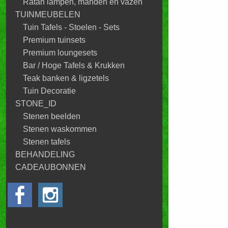
Ratan lampen, manden en vazen
TUINMEUBELEN
Tuin Tafels - Stoelen - Sets
Premium tuinsets
Premium loungesets
Bar / Hoge Tafels & Krukken
Teak banken & ligzetels
Tuin Decoratie
STONE_ID
Stenen beelden
Stenen waskommen
Stenen tafels
BEHANDELING
CADEAUBONNEN