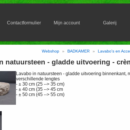
Contactformulier
Mijn account
Galerij
Webshop
»
BADKAMER
»
Lavabo's en Acce
n natuursteen - gladde uitvoering - crè
Lavabo in natuursteen - gladde uitvoering binnenkant, r
verschillende lengtes
- ± 30 cm (25 --> 35 cm)
- ± 40 cm (35 --> 45 cm
- ± 50 cm (45 --> 55 cm)