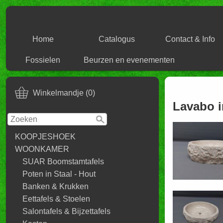
Home
Catalogus
Contact & Info
Fossielen
Beurzen en evenementen
Winkelmandje (0)
Lavabo i
KOOPJESHOEK
WOONKAMER
SUAR Boomstamtafels
Poten in Staal - Hout
Banken & Krukken
Eettafels & Stoelen
Salontafels & Bijzettafels