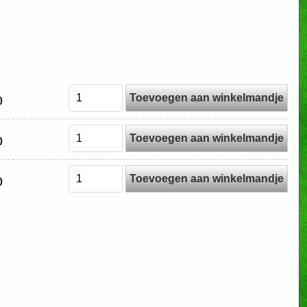
Toevoegen aan winkelmandje
0
Toevoegen aan winkelmandje
0
Toevoegen aan winkelmandje
0