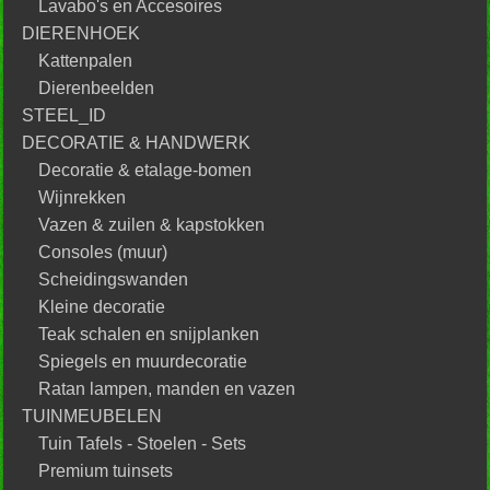
Lavabo's en Accesoires
DIERENHOEK
Kattenpalen
Dierenbeelden
STEEL_ID
DECORATIE & HANDWERK
Decoratie & etalage-bomen
Wijnrekken
Vazen & zuilen & kapstokken
Consoles (muur)
Scheidingswanden
Kleine decoratie
Teak schalen en snijplanken
Spiegels en muurdecoratie
Ratan lampen, manden en vazen
TUINMEUBELEN
Tuin Tafels - Stoelen - Sets
Premium tuinsets