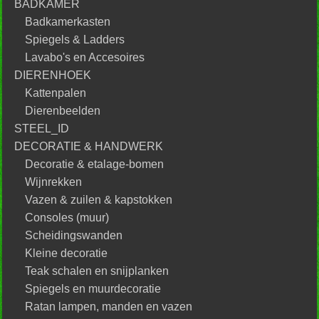
BADKAMER
Badkamerkasten
Spiegels & Ladders
Lavabo's en Accesoires
DIERENHOEK
Kattenpalen
Dierenbeelden
STEEL_ID
DECORATIE & HANDWERK
Decoratie & etalage-bomen
Wijnrekken
Vazen & zuilen & kapstokken
Consoles (muur)
Scheidingswanden
Kleine decoratie
Teak schalen en snijplanken
Spiegels en muurdecoratie
Ratan lampen, manden en vazen