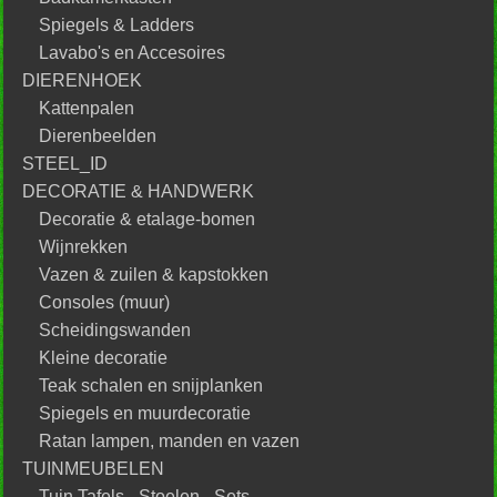
Spiegels & Ladders
Lavabo's en Accesoires
DIERENHOEK
Kattenpalen
Dierenbeelden
STEEL_ID
DECORATIE & HANDWERK
Decoratie & etalage-bomen
Wijnrekken
Vazen & zuilen & kapstokken
Consoles (muur)
Scheidingswanden
Kleine decoratie
Teak schalen en snijplanken
Spiegels en muurdecoratie
Ratan lampen, manden en vazen
TUINMEUBELEN
Tuin Tafels - Stoelen - Sets