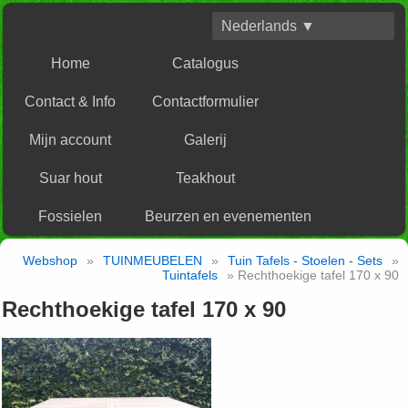
Nederlands ▼
Home
Catalogus
Contact & Info
Contactformulier
Mijn account
Galerij
Suar hout
Teakhout
Fossielen
Beurzen en evenementen
Webshop
»
TUINMEUBELEN
»
Tuin Tafels - Stoelen - Sets
»
Tuintafels
» Rechthoekige tafel 170 x 90
Rechthoekige tafel 170 x 90