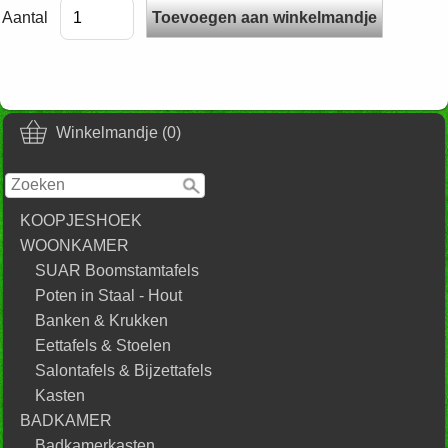
Aantal
Winkelmandje (0)
KOOPJESHOEK
WOONKAMER
SUAR Boomstamtafels
Poten in Staal - Hout
Banken & Krukken
Eettafels & Stoelen
Salontafels & Bijzettafels
Kasten
BADKAMER
Badkamerkasten