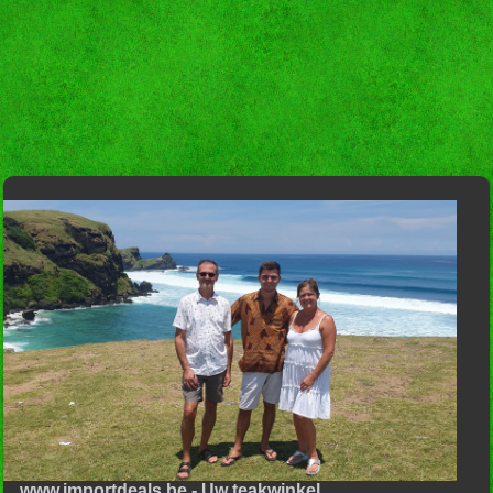
www.importdeals.be - Uw teakwinkel