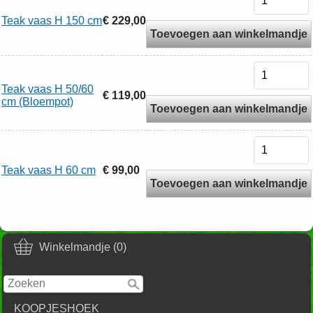
Teak vaas H 150 cm
€ 229,00
Toevoegen aan winkelmandje
Teak vaas H 50/60
€ 119,00
cm (Bloempot)
Toevoegen aan winkelmandje
Teak vaas H 60 cm
€ 99,00
Toevoegen aan winkelmandje
Winkelmandje (0)
KOOPJESHOEK