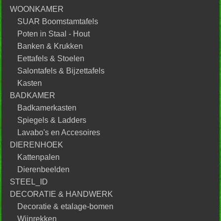
WOONKAMER
SUAR Boomstamtafels
Poten in Staal - Hout
Banken & Krukken
Eettafels & Stoelen
Salontafels & Bijzettafels
Kasten
BADKAMER
Badkamerkasten
Spiegels & Ladders
Lavabo's en Accesoires
DIERENHOEK
Kattenpalen
Dierenbeelden
STEEL_ID
DECORATIE & HANDWERK
Decoratie & etalage-bomen
Wijnrekken