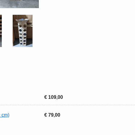
€ 109,00
 cm)
€ 79,00