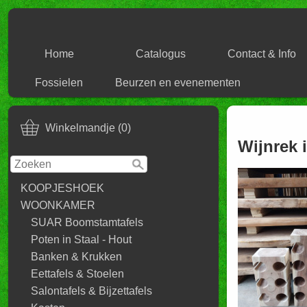
Home
Catalogus
Contact & Info
Fossielen
Beurzen en evenementen
Winkelmandje (0)
Wijnrek 
KOOPJESHOEK
WOONKAMER
SUAR Boomstamtafels
Poten in Staal - Hout
Banken & Krukken
Eettafels & Stoelen
Salontafels & Bijzettafels