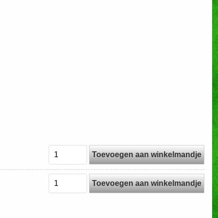
Toevoegen aan winkelmandje
Toevoegen aan winkelmandje