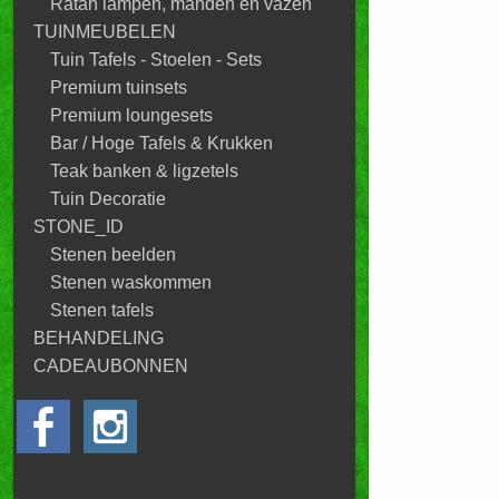
Ratan lampen, manden en vazen
TUINMEUBELEN
Tuin Tafels - Stoelen - Sets
Premium tuinsets
Premium loungesets
Bar / Hoge Tafels & Krukken
Teak banken & ligzetels
Tuin Decoratie
STONE_ID
Stenen beelden
Stenen waskommen
Stenen tafels
BEHANDELING
CADEAUBONNEN