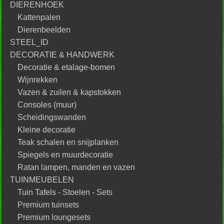
DIERENHOEK
Kattenpalen
Dierenbeelden
STEEL_ID
DECORATIE & HANDWERK
Decoratie & etalage-bomen
Wijnrekken
Vazen & zuilen & kapstokken
Consoles (muur)
Scheidingswanden
Kleine decoratie
Teak schalen en snijplanken
Spiegels en muurdecoratie
Ratan lampen, manden en vazen
TUINMEUBELEN
Tuin Tafels - Stoelen - Sets
Premium tuinsets
Premium loungesets