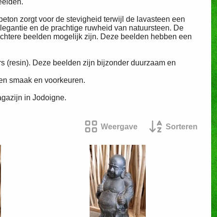
eelden.
beton zorgt voor de stevigheid terwijl de lavasteen een
elegantie en de prachtige ruwheid van natuursteen. De
lichtere beelden mogelijk zijn. Deze beelden hebben een
rs (resin). Deze beelden zijn bijzonder duurzaam en
igen smaak en voorkeuren.
gazijn in Jodoigne.
Weergave
Sorteren