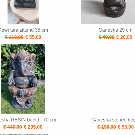
Dewi tara zittend 35 cm
Ganesha 29 cm
€ 110,00
€ 55,00
€ 40,00
€ 20,00
sha RESIN beeld - 70 cm
Ganesha stenen bee
€ 440,00
€ 295,00
€ 190,00
€ 95,00