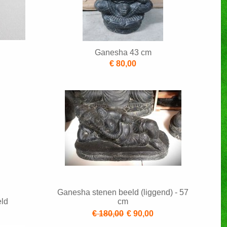
Ganesha 43 cm
€ 80,00
Ganesha stenen beeld (liggend) - 57
ld
cm
€ 180,00
€ 90,00