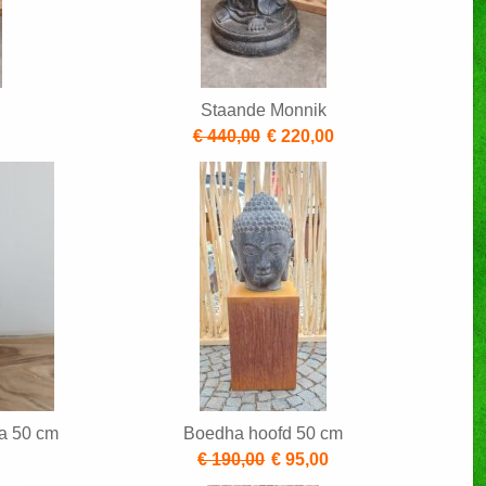
Staande Monnik
0
€ 440,00
€ 220,00
a 50 cm
Boedha hoofd 50 cm
€ 190,00
€ 95,00