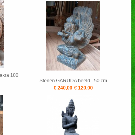
akra 100
Stenen GARUDA beeld - 50 cm
0
€ 240,00
€ 120,00