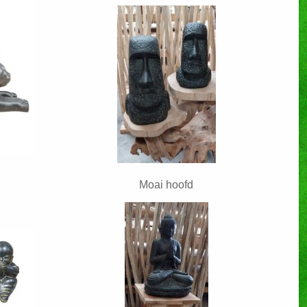
Moai hoofd
0