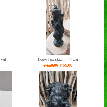
 wit
Dewi tara staand 44 cm
€ 110,00
€ 55,00