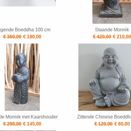
ggende Boeddha 100 cm
Staande Monnik
€ 360,00
€ 180,00
€ 420,00
€ 210,0
de Monnik met Kaarshouder
Zittende Chinese Boeddh
€ 290,00
€ 145,00
€ 120,00
€ 60,00