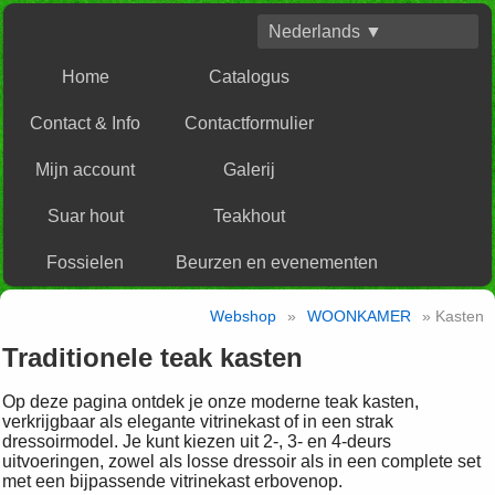
Nederlands ▼
Home
Catalogus
Contact & Info
Contactformulier
Mijn account
Galerij
Suar hout
Teakhout
Fossielen
Beurzen en evenementen
Webshop
»
WOONKAMER
» Kasten
Traditionele teak kasten
Op deze pagina ontdek je onze moderne teak kasten,
verkrijgbaar als elegante vitrinekast of in een strak
dressoirmodel. Je kunt kiezen uit 2-, 3- en 4-deurs
uitvoeringen, zowel als losse dressoir als in een complete set
met een bijpassende vitrinekast erbovenop.