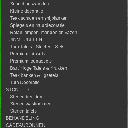
Scheidingswanden
Kleine decoratie
Teak schalen en snijplanken
Spiegels en muurdecoratie
Ratan lampen, manden en vazen
TUINMEUBELEN
Tuin Tafels - Stoelen - Sets
Premium tuinsets
Premium loungesets
Bar / Hoge Tafels & Krukken
Teak banken & ligzetels
Tuin Decoratie
STONE_ID
Stenen beelden
Stenen waskommen
Stenen tafels
BEHANDELING
CADEAUBONNEN