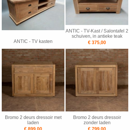
ANTIC - TV-Kast / Salontafel 2
schuiven, in antieke teak
ANTIC - TV kasten
€ 375,00
Bromo 2 deurs dressoir met
Bromo 2 deurs dressoir
laden
zonder laden
€ 899,00
€ 799,00