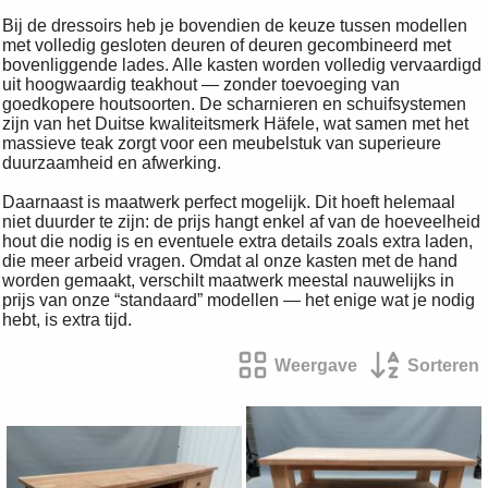
Bij de dressoirs heb je bovendien de keuze tussen modellen
met volledig gesloten deuren of deuren gecombineerd met
bovenliggende lades. Alle kasten worden volledig vervaardigd
uit hoogwaardig teakhout — zonder toevoeging van
goedkopere houtsoorten. De scharnieren en schuifsystemen
zijn van het Duitse kwaliteitsmerk Häfele, wat samen met het
massieve teak zorgt voor een meubelstuk van superieure
duurzaamheid en afwerking.
Daarnaast is maatwerk perfect mogelijk. Dit hoeft helemaal
niet duurder te zijn: de prijs hangt enkel af van de hoeveelheid
hout die nodig is en eventuele extra details zoals extra laden,
die meer arbeid vragen. Omdat al onze kasten met de hand
worden gemaakt, verschilt maatwerk meestal nauwelijks in
prijs van onze “standaard” modellen — het enige wat je nodig
hebt, is extra tijd.
Weergave
Sorteren