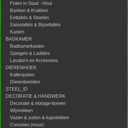
Poten in Staal - Hout
Banken & Krukken
Eettafels & Stoelen
Salontafels & Bijzettafels
Kasten
BADKAMER
Badkamerkasten
Spiegels & Ladders
Lavabo's en Accesoires
DIERENHOEK
Kattenpalen
Dierenbeelden
STEEL_ID
DECORATIE & HANDWERK
Decoratie & etalage-bomen
Wijnrekken
Vazen & zuilen & kapstokken
Consoles (muur)