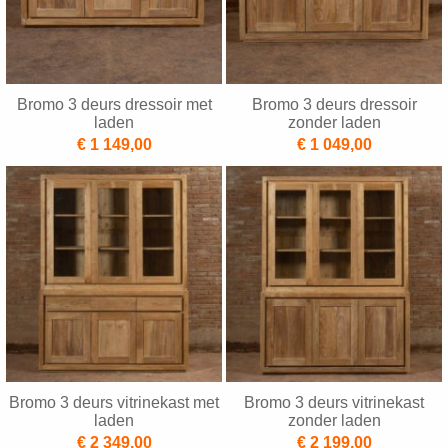
Bromo 3 deurs dressoir met
Bromo 3 deurs dressoir
laden
zonder laden
€ 1 149,00
€ 1 049,00
Bromo 3 deurs vitrinekast met
Bromo 3 deurs vitrinekast
laden
zonder laden
€ 2 349,00
€ 2 199,00