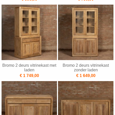
Bromo 2 deurs vitrinekast met
Bromo 2 deurs vitrinekast
laden
zonder laden
€ 1 749,00
€ 1 649,00