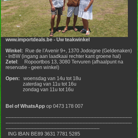
www.importdeals.be - Uw teakwinkel
Winkel:
Rue de l'Avenir 9+, 1370 Jodoigne (Geldenaken)
- InBW (ingang aan laadkaai rechter kant groene hal)
Zetel
: Ropoortbos 13, 3080 Tervuren (afhaalpunt na
reservatie - geen winkel)
Open:
woensdag van 14u tot 18u
zaterdag van 11u tot 16u
zondag van 11u tot 16u
Bel of WhatsApp
op 0473 178 007
----------------------------------------------------------------------------------
----------------------------------------------------------------------------------
-------------------------------------------------------------
ING IBAN BE89 3631 7781 5285