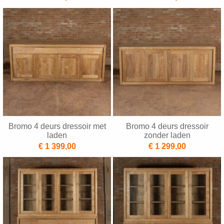
Bromo 4 deurs dressoir met
Bromo 4 deurs dressoir
laden
zonder laden
€ 1 399,00
€ 1 299,00