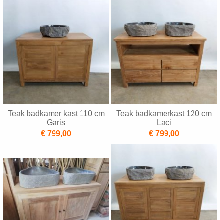
Teak badkamer kast 110 cm
Teak badkamerkast 120 cm
Garis
Laci
€ 799,00
€ 799,00