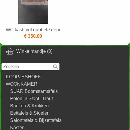
WC kast met dubbele deur
€ 350,00
Winkelmandje (0)
KOOPJESHOEK
WOONKAMER
SUAR Boomstamtafels
Poten in Staal - Hout
Banken & Krukken
Eettafels & Stoelen
Salontafels & Bijzettafels
Kasten