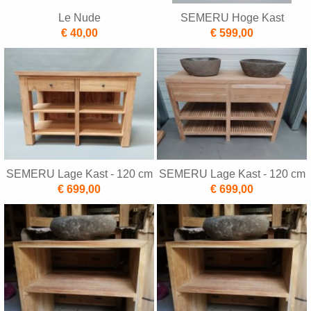
Le Nude
SEMERU Hoge Kast
€ 40,00
€ 599,00
SEMERU Lage Kast - 120 cm
SEMERU Lage Kast - 120 cm
€ 699,00
€ 699,00