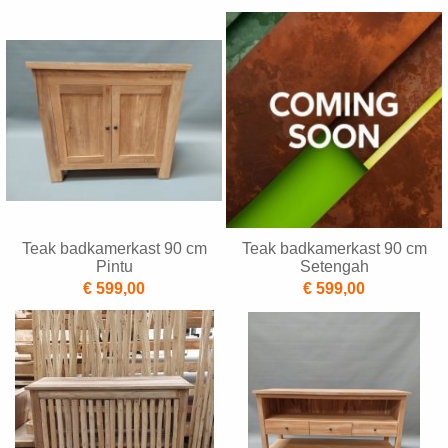
Teak badkamerkast 90 cm
Teak badkamerkast 90 cm
Pintu
Setengah
€ 599,00
€ 599,00