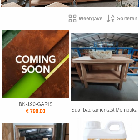
Weergave
Sorteren
BK-190-GARIS
Suar badkamerkast Membuka
€ 799,00