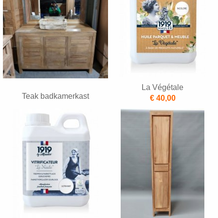
La Végétale
Teak badkamerkast
€ 40,00