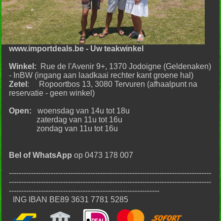
www.importdeals.be - Uw teakwinkel
Winkel:
Rue de l'Avenir 9+, 1370 Jodoigne (Geldenaken)
- InBW (ingang aan laadkaai rechter kant groene hal)
Zetel
: Ropoortbos 13, 3080 Tervuren (afhaalpunt na
reservatie - geen winkel)
Open:
woensdag van 14u tot 18u
zaterdag van 11u tot 16u
zondag van 11u tot 16u
Bel of WhatsApp
op 0473 178 007
----------------------------------------------------------------------------------
----------------------------------------------------------------------------------
-------------------------------------------------------------
ING IBAN BE89 3631 7781 5285