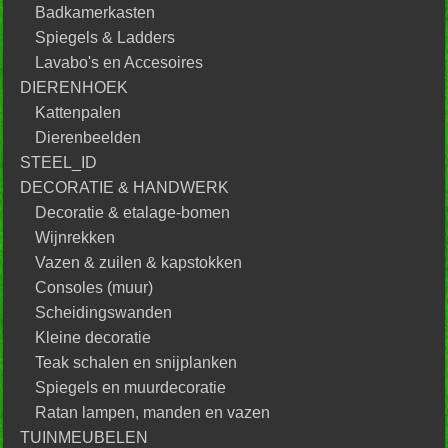
Badkamerkasten
Spiegels & Ladders
Lavabo's en Accesoires
DIERENHOEK
Kattenpalen
Dierenbeelden
STEEL_ID
DECORATIE & HANDWERK
Decoratie & etalage-bomen
Wijnrekken
Vazen & zuilen & kapstokken
Consoles (muur)
Scheidingswanden
Kleine decoratie
Teak schalen en snijplanken
Spiegels en muurdecoratie
Ratan lampen, manden en vazen
TUINMEUBELEN