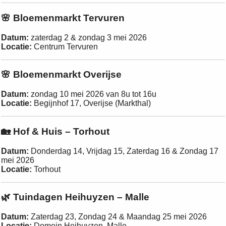
🌸 Bloemenmarkt Tervuren
Datum:
zaterdag 2 & zondag 3 mei 2026
Locatie:
Centrum Tervuren
🌸 Bloemenmarkt Overijse
Datum:
zondag 10 mei 2026 van 8u tot 16u
Locatie:
Begijnhof 17, Overijse (Markthal)
🏡 Hof & Huis – Torhout
Datum:
Donderdag 14, Vrijdag 15, Zaterdag 16 & Zondag 17
mei 2026
Locatie:
Torhout
🌿 Tuindagen Heihuyzen – Malle
Datum:
Zaterdag 23, Zondag 24 & Maandag 25 mei 2026
Locatie:
Domein Heihuyzen, Malle