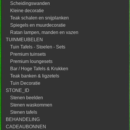
Scheidingswanden
Kleine decoratie
Teak schalen en snijplanken
Spiegels en muurdecoratie
Ratan lampen, manden en vazen
TUINMEUBELEN
Tuin Tafels - Stoelen - Sets
Premium tuinsets
Premium loungesets
Bar / Hoge Tafels & Krukken
Teak banken & ligzetels
Tuin Decoratie
STONE_ID
Stenen beelden
Stenen waskommen
Stenen tafels
BEHANDELING
CADEAUBONNEN