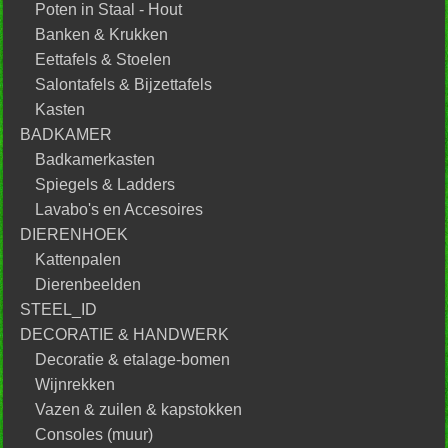
Poten in Staal - Hout
Banken & Krukken
Eettafels & Stoelen
Salontafels & Bijzettafels
Kasten
BADKAMER
Badkamerkasten
Spiegels & Ladders
Lavabo's en Accesoires
DIERENHOEK
Kattenpalen
Dierenbeelden
STEEL_ID
DECORATIE & HANDWERK
Decoratie & etalage-bomen
Wijnrekken
Vazen & zuilen & kapstokken
Consoles (muur)