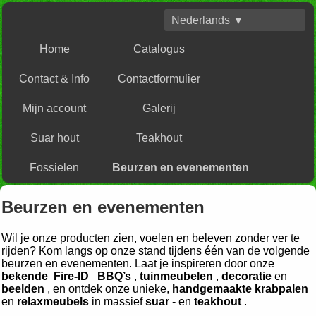
Nederlands ▼
Home
Catalogus
Contact & Info
Contactformulier
Mijn account
Galerij
Suar hout
Teakhout
Fossielen
Beurzen en evenementen
Beurzen en evenementen
Wil je onze producten zien, voelen en beleven zonder ver te
rijden? Kom langs op onze stand tijdens één van de volgende
beurzen en evenementen. Laat je inspireren door onze
bekende
Fire-ID
BBQ’s
,
tuinmeubelen
,
decoratie
en
beelden
, en ontdek onze unieke,
handgemaakte
krabpalen
en
relaxmeubels
in
massief
suar
- en
teakhout
.