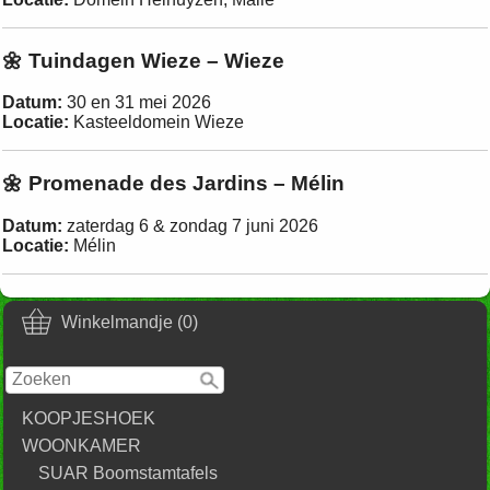
🌼 Tuindagen Wieze – Wieze
Datum:
30 en 31 mei 2026
Locatie:
Kasteeldomein Wieze
🌼 Promenade des Jardins – Mélin
Datum:
zaterdag 6 & zondag 7 juni 2026
Locatie:
Mélin
Winkelmandje (0)
KOOPJESHOEK
WOONKAMER
SUAR Boomstamtafels