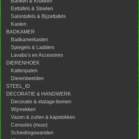
Banken & Krukken
Eettafels & Stoelen
Salontafels & Bijzettafels
Kasten
BADKAMER
Badkamerkasten
Spiegels & Ladders
Lavabo's en Accesoires
DIERENHOEK
Kattenpalen
Dierenbeelden
STEEL_ID
DECORATIE & HANDWERK
Decoratie & etalage-bomen
Wijnrekken
Vazen & zuilen & kapstokken
Consoles (muur)
Scheidingswanden