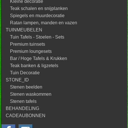
Kleine decoratie
Teak schalen en snijplanken
Spiegels en muurdecoratie
Ratan lampen, manden en vazen
TUINMEUBELEN
Tuin Tafels - Stoelen - Sets
Premium tuinsets
Premium loungesets
Bar / Hoge Tafels & Krukken
Teak banken & ligzetels
Tuin Decoratie
STONE_ID
Stenen beelden
Stenen waskommen
Stenen tafels
BEHANDELING
CADEAUBONNEN