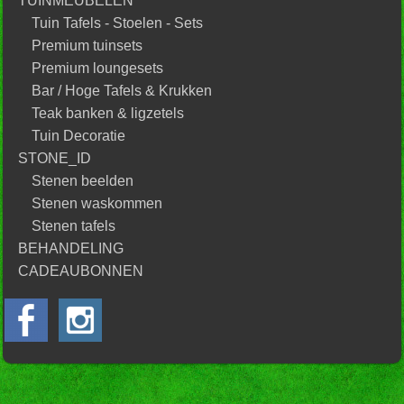
TUINMEUBELEN
Tuin Tafels - Stoelen - Sets
Premium tuinsets
Premium loungesets
Bar / Hoge Tafels & Krukken
Teak banken & ligzetels
Tuin Decoratie
STONE_ID
Stenen beelden
Stenen waskommen
Stenen tafels
BEHANDELING
CADEAUBONNEN