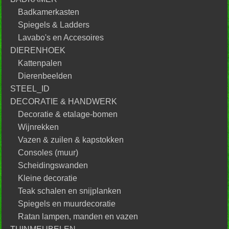
Badkamerkasten
Spiegels & Ladders
Lavabo's en Accesoires
DIERENHOEK
Kattenpalen
Dierenbeelden
STEEL_ID
DECORATIE & HANDWERK
Decoratie & etalage-bomen
Wijnrekken
Vazen & zuilen & kapstokken
Consoles (muur)
Scheidingswanden
Kleine decoratie
Teak schalen en snijplanken
Spiegels en muurdecoratie
Ratan lampen, manden en vazen