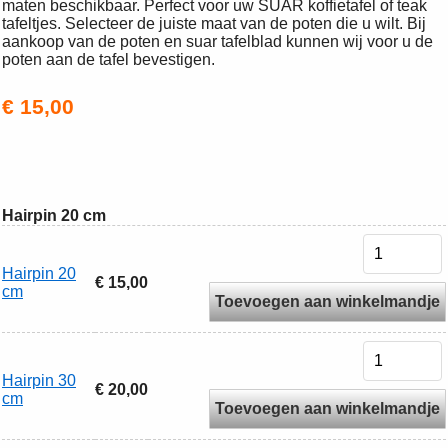
maten beschikbaar. Perfect voor uw SUAR koffietafel of teak
tafeltjes. Selecteer de juiste maat van de poten die u wilt. Bij
aankoop van de poten en suar tafelblad kunnen wij voor u de
poten aan de tafel bevestigen.
€ 15,00
Hairpin 20 cm
Hairpin 20
€ 15,00
cm
Toevoegen aan winkelmandje
Hairpin 30
€ 20,00
cm
Toevoegen aan winkelmandje