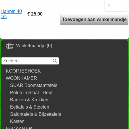
Hairpin 40
€ 25,00
cm
Toevoegen aan winkelmandje
Winkelmandje (0)
KOOPJESHOEK
WOONKAMER
SUAR Boomstamtafels
Poten in Staal - Hout
Banken & Krukken
Eettafels & Stoelen
Salontafels & Bijzettafels
Kasten
BADKAMER