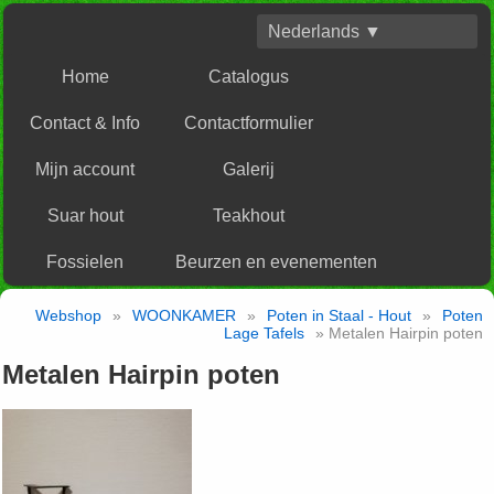
Nederlands ▼
Home
Catalogus
Contact & Info
Contactformulier
Mijn account
Galerij
Suar hout
Teakhout
Fossielen
Beurzen en evenementen
Webshop
»
WOONKAMER
»
Poten in Staal - Hout
»
Poten
Lage Tafels
» Metalen Hairpin poten
Metalen Hairpin poten