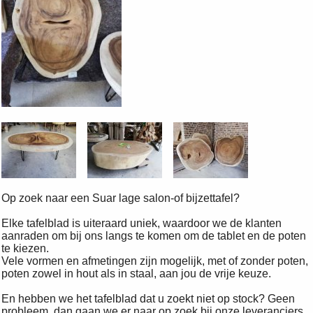
Op zoek naar een Suar lage salon-of bijzettafel?
Elke tafelblad is uiteraard uniek, waardoor we de klanten
aanraden om bij ons langs te komen om de tablet en de poten
te kiezen.
Vele vormen en afmetingen zijn mogelijk, met of zonder poten,
poten zowel in hout als in staal, aan jou de vrije keuze.
En hebben we het tafelblad dat u zoekt niet op stock? Geen
probleem, dan gaan we er naar op zoek bij onze leveranciers