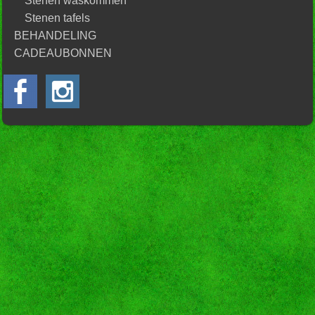
Stenen waskommen
Stenen tafels
BEHANDELING
CADEAUBONNEN