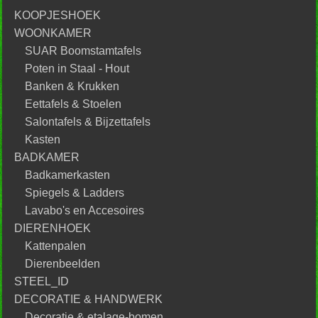
KOOPJESHOEK
WOONKAMER
SUAR Boomstamtafels
Poten in Staal - Hout
Banken & Krukken
Eettafels & Stoelen
Salontafels & Bijzettafels
Kasten
BADKAMER
Badkamerkasten
Spiegels & Ladders
Lavabo's en Accesoires
DIERENHOEK
Kattenpalen
Dierenbeelden
STEEL_ID
DECORATIE & HANDWERK
Decoratie & etalage-bomen