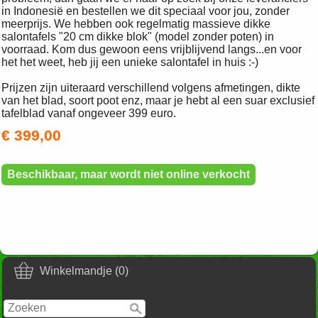
in Indonesië en bestellen we dit speciaal voor jou, zonder
meerprijs. We hebben ook regelmatig massieve dikke
salontafels "20 cm dikke blok" (model zonder poten) in
voorraad. Kom dus gewoon eens vrijblijvend langs...en voor
het het weet, heb jij een unieke salontafel in huis :-)
Prijzen zijn uiteraard verschillend volgens afmetingen, dikte
van het blad, soort poot enz, maar je hebt al een suar exclusief
tafelblad vanaf ongeveer 399 euro.
€ 399,00
Beschikbaar, maar wordt niet online verkocht
Winkelmandje (0)