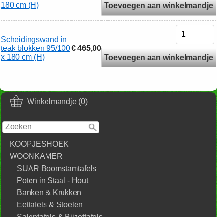
180 cm (H)
Toevoegen aan winkelmandje
Scheidingswand in
teak blokken 95/100
€ 465,00
x 180 cm (H)
Toevoegen aan winkelmandje
Winkelmandje (0)
KOOPJESHOEK
WOONKAMER
SUAR Boomstamtafels
Poten in Staal - Hout
Banken & Krukken
Eettafels & Stoelen
Salontafels & Bijzettafels