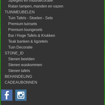
Spiegels en muurdecoratie
Ratan lampen, manden en vazen
TUINMEUBELEN
Tuin Tafels - Stoelen - Sets
Premium tuinsets
Premium loungesets
Bar / Hoge Tafels & Krukken
Teak banken & ligzetels
Tuin Decoratie
STONE_ID
Stenen beelden
Stenen waskommen
Stenen tafels
BEHANDELING
CADEAUBONNEN