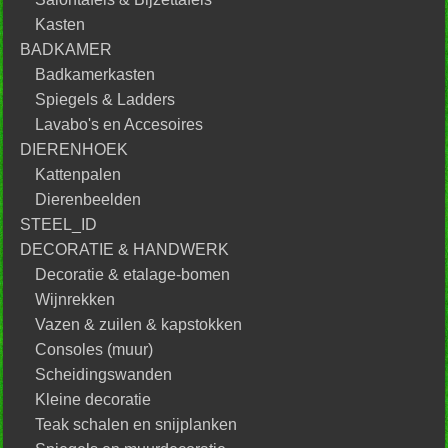
Kasten
BADKAMER
Badkamerkasten
Spiegels & Ladders
Lavabo's en Accesoires
DIERENHOEK
Kattenpalen
Dierenbeelden
STEEL_ID
DECORATIE & HANDWERK
Decoratie & etalage-bomen
Wijnrekken
Vazen & zuilen & kapstokken
Consoles (muur)
Scheidingswanden
Kleine decoratie
Teak schalen en snijplanken