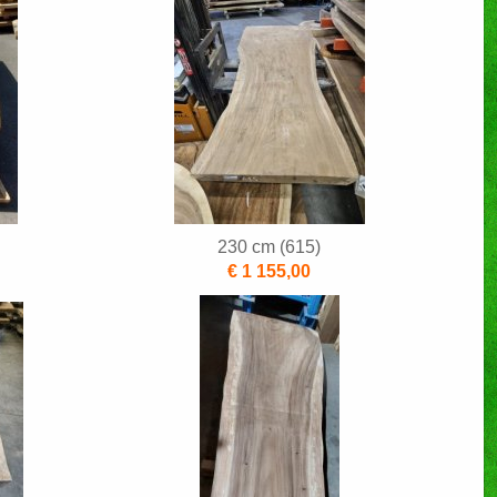
230 cm (615)
€ 1 155,00