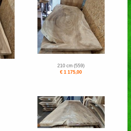
210 cm (559)
€ 1 175,00