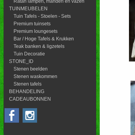
Ratan lampen, manden en vazen
TUINMEUBELEN
Tuin Tafels - Stoelen - Sets
Premium tuinsets
Premium loungesets
Bar / Hoge Tafels & Krukken
Teak banken & ligzetels
Tuin Decoratie
STONE_ID
Stenen beelden
Stenen waskommen
Stenen tafels
BEHANDELING
CADEAUBONNEN