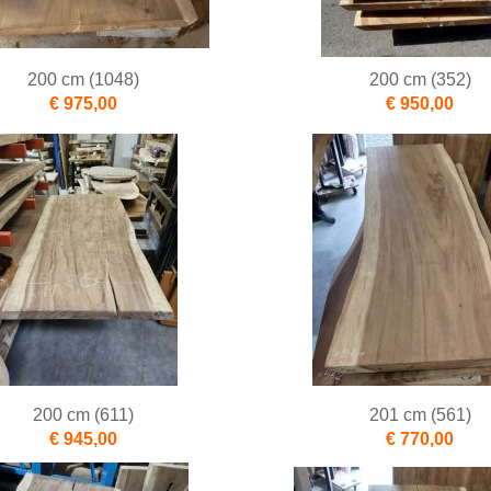
200 cm (1048)
200 cm (352)
€ 975,00
€ 950,00
200 cm (611)
201 cm (561)
€ 945,00
€ 770,00