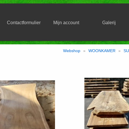
Contactformulier
Mijn account
Galerij
Webshop
»
WOONKAMER
»
SU