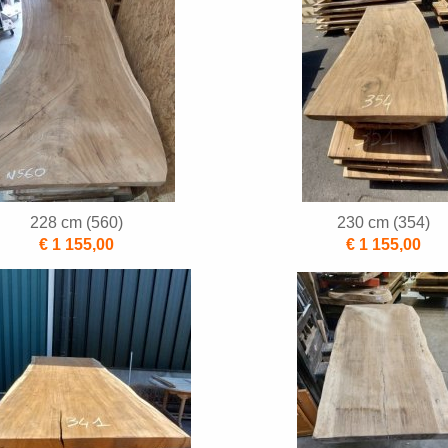
228 cm (560)
230 cm (354)
€ 1 155,00
€ 1 155,00