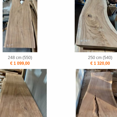
248 cm (550)
250 cm (540)
€ 1 099,00
€ 1 320,00