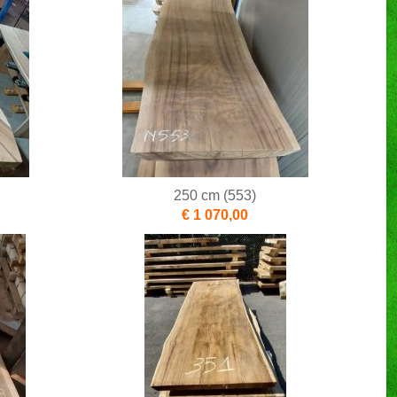
250 cm (553)
€ 1 070,00