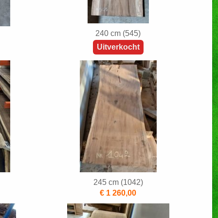
240 cm (545)
Uitverkocht
245 cm (1042)
€ 1 260,00