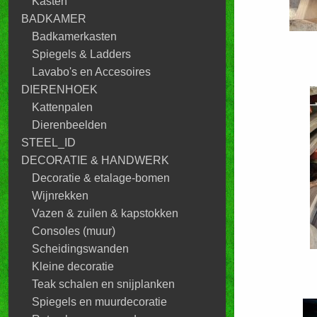
Kasten
BADKAMER
Badkamerkasten
Spiegels & Ladders
Lavabo's en Accesoires
DIERENHOEK
Kattenpalen
Dierenbeelden
STEEL_ID
DECORATIE & HANDWERK
Decoratie & etalage-bomen
Wijnrekken
Vazen & zuilen & kapstokken
Consoles (muur)
Scheidingswanden
Kleine decoratie
Teak schalen en snijplanken
Spiegels en muurdecoratie