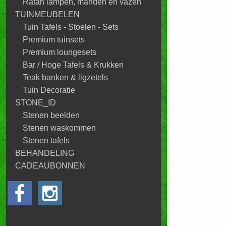
Ratan lampen, manden en vazen
TUINMEUBELEN
Tuin Tafels - Stoelen - Sets
Premium tuinsets
Premium loungesets
Bar / Hoge Tafels & Krukken
Teak banken & ligzetels
Tuin Decoratie
STONE_ID
Stenen beelden
Stenen waskommen
Stenen tafels
BEHANDELING
CADEAUBONNEN